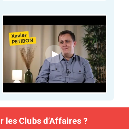
les Clubs d’Affaires ?