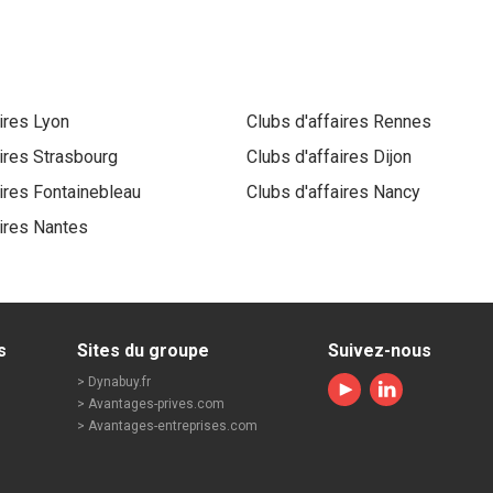
aires
Lyon
Clubs d'affaires
Rennes
aires
Strasbourg
Clubs d'affaires
Dijon
aires
Fontainebleau
Clubs d'affaires
Nancy
aires
Nantes
s
Sites du groupe
Suivez-nous
> Dynabuy.fr
> Avantages-prives.com
> Avantages-entreprises.com