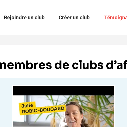
Rejoindre un club
Créer un club
Témoign
membres de clubs d’a