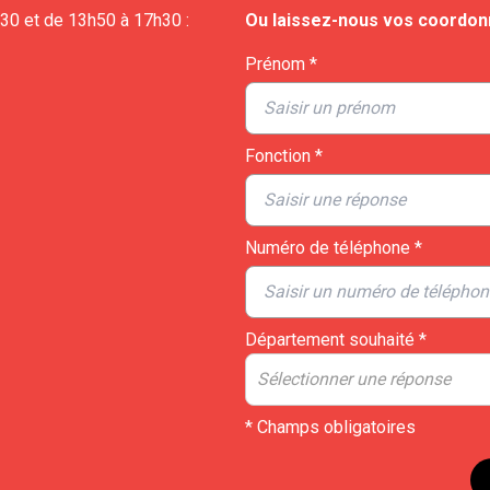
h30 et de 13h50 à 17h30 :
Ou laissez-nous vos coordo
Prénom *
Fonction *
Numéro de téléphone *
Département souhaité *
Sélectionner une réponse
* Champs obligatoires