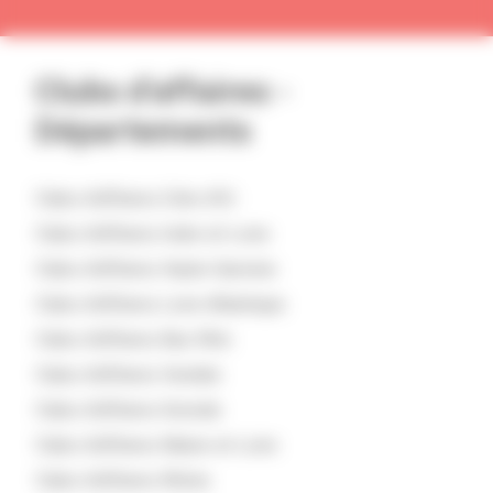
Clubs d’affaires -
Départements
Clubs d'affaires
Côte-d'Or
Clubs d'affaires
Indre-et-Loire
Clubs d'affaires
Haute-Garonne
Clubs d'affaires
Loire-Atlantique
Clubs d'affaires
Bas-Rhin
Clubs d'affaires
Vendée
Clubs d'affaires
Gironde
Clubs d'affaires
Maine-et-Loire
Clubs d'affaires
Rhône