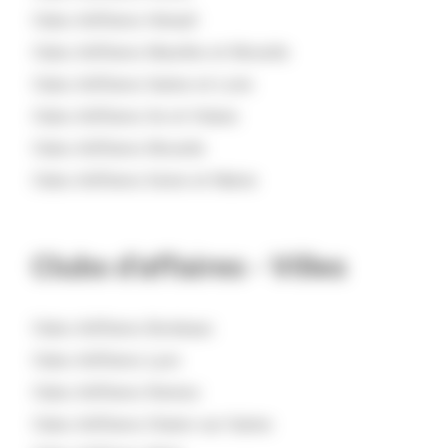
Clubs d'affaires
Hérault
Clubs d'affaires
Meurthe-et-Moselle
Clubs d'affaires
Saône-et-Loire
Clubs d'affaires
Ile-et-Vilaine
Clubs d'affaires
Moselle
Clubs d'affaires
Seine-et-Marne
Clubs d’affaires -
Villes
Clubs d'affaires
Bordeaux
Clubs d'affaires
Lyon
Clubs d'affaires
Rennes
Clubs d'affaires
Chalon-sur-Saône