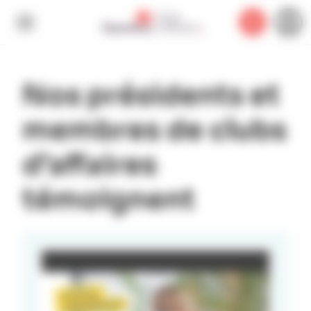
Panneau de gestion des cookies
Nos présidents et
membres de clubs
d’affaires
témoignent