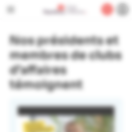
Panneau de gestion des cookies
Nos présidents et
membres de clubs
d’affaires
témoignent