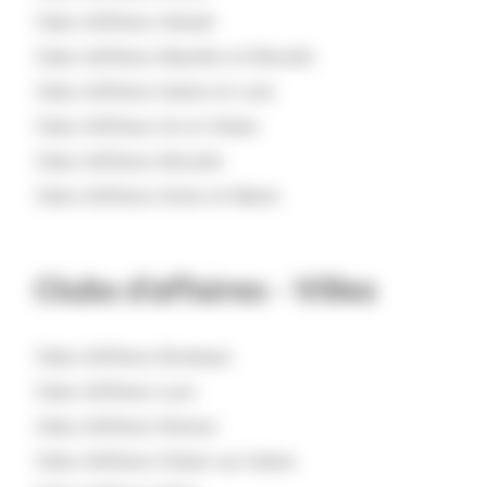
Clubs d'affaires
Hérault
Clubs d'affaires
Meurthe-et-Moselle
Clubs d'affaires
Saône-et-Loire
Clubs d'affaires
Ile-et-Vilaine
Clubs d'affaires
Moselle
Clubs d'affaires
Seine-et-Marne
Clubs d’affaires -
Villes
Clubs d'affaires
Bordeaux
Clubs d'affaires
Lyon
Clubs d'affaires
Rennes
Clubs d'affaires
Chalon-sur-Saône