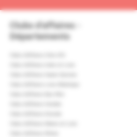
Clubs d’affaires -
Départements
Clubs d'affaires
Côte-d'Or
Clubs d'affaires
Indre-et-Loire
Clubs d'affaires
Haute-Garonne
Clubs d'affaires
Loire-Atlantique
Clubs d'affaires
Bas-Rhin
Clubs d'affaires
Vendée
Clubs d'affaires
Gironde
Clubs d'affaires
Maine-et-Loire
Clubs d'affaires
Rhône