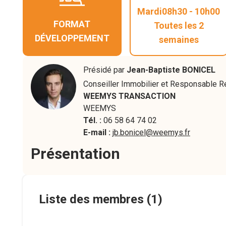
Mardi
08h30
-
10h00
FORMAT
Toutes les 2
DÉVELOPPEMENT
semaines
Présidé par
Jean-Baptiste
BONICEL
Conseiller Immobilier et Responsable R
WEEMYS TRANSACTION
WEEMYS
Tél. :
06 58 64 74 02
E-mail :
jb.bonicel@weemys.fr
Présentation
Liste des membres
(1)