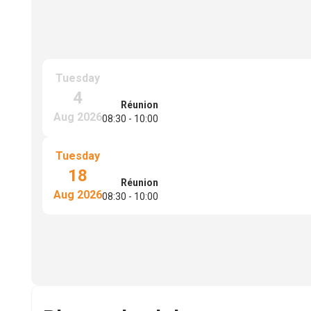
Tuesday
4
Réunion
Aug
2026
08:30
-
10:00
Tuesday
18
Réunion
Aug
2026
08:30
-
10:00