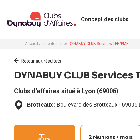
Concept des clubs
Accueil
/ Liste des clubs
DYNABUY CLUB Services TPE/PME
Retour aux résultats
DYNABUY CLUB Services 
Clubs d'affaires situé à
Lyon (69006)
Brotteaux :
Boulevard des Brotteaux
-
69006
2 réunions / mois