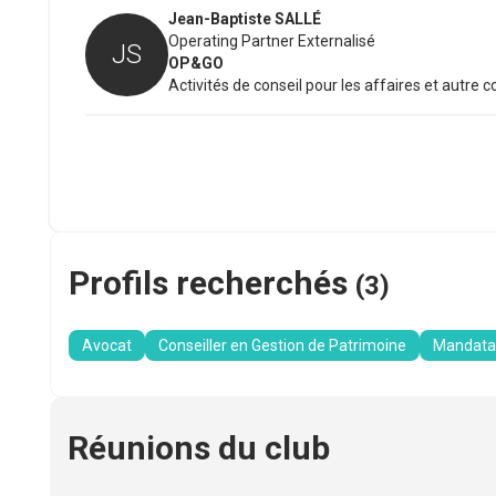
Jean-Baptiste
SALLÉ
Operating Partner Externalisé
JS
OP&GO
Activités de conseil pour les affaires et autre c
Profils recherchés
(
3
)
Avocat
Conseiller en Gestion de Patrimoine
Mandatair
Réunions du club