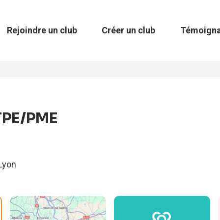
Rejoindre un club
Créer un club
Témoign
TPE/PME
Lyon