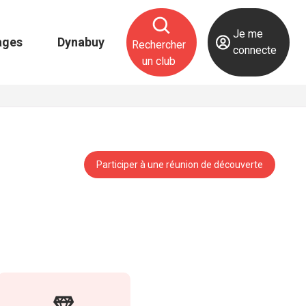
Je me
ages
Dynabuy
Rechercher
connecte
un club
Participer à une réunion de découverte