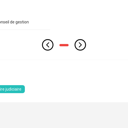
onseil de gestion
e judiciaire