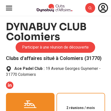
DYNABUY CLUB
Colomiers
Participer à une réunion de découverte
Clubs d'affaires situé à
Colomiers (31770)
Ace Padel Club :
19 Avenue Georges Guynemer
-
31770
Colomiers
2 réunions / mois