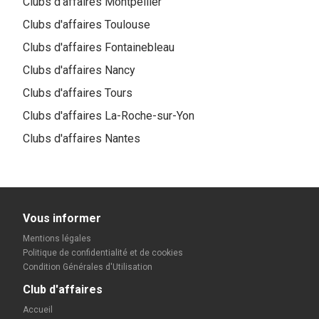
Clubs d'affaires
Montpellier
Clubs d'affaires
Toulouse
Clubs d'affaires
Fontainebleau
Clubs d'affaires
Nancy
Clubs d'affaires
Tours
Clubs d'affaires
La-Roche-sur-Yon
Clubs d'affaires
Nantes
Vous informer
Mentions légales
Politique de confidentialité et de cookies
Condition Générales d'Utilisation
Club d'affaires
Accueil