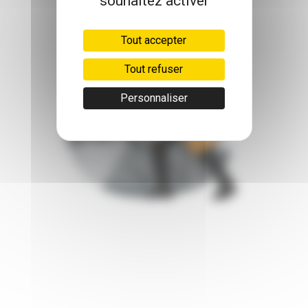
souhaitez activer
Tout accepter
Tout refuser
Personnaliser