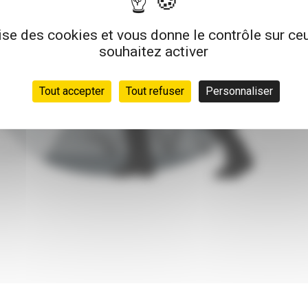
lise des cookies et vous donne le contrôle sur c
souhaitez activer
Tout accepter
Tout refuser
Personnaliser