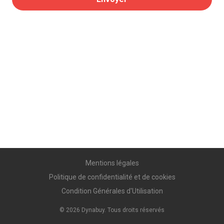
Mentions légales
Politique de confidentialité et de cookies
Condition Générales d'Utilisation
©
2026
Dynabuy. Tous droits réservés